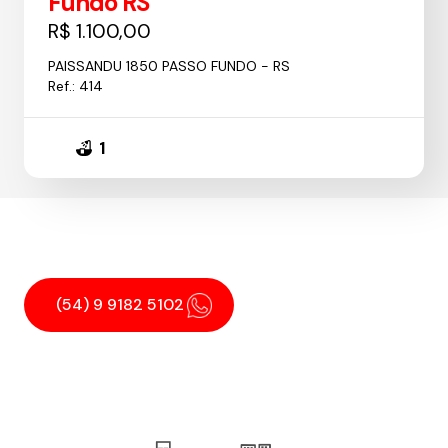
Fundo RS
R$ 1.100,00
PAISSANDU 1850 PASSO FUNDO - RS
Ref.: 414
1
(54) 9 9182 5102