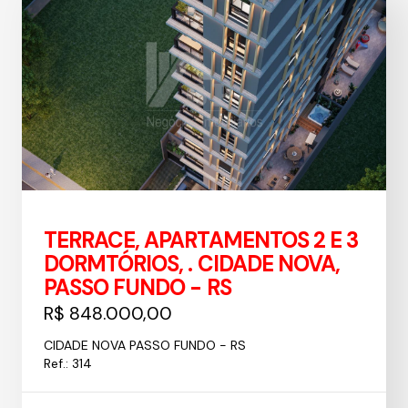
TERRACE, APARTAMENTOS 2 E 3
DORMTÓRIOS, . CIDADE NOVA,
PASSO FUNDO - RS
R$ 848.000,00
CIDADE NOVA PASSO FUNDO - RS
Ref.: 314