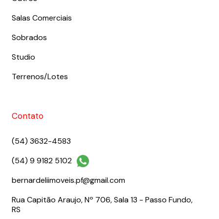
Salas Comerciais
Sobrados
Studio
Terrenos/Lotes
Contato
(54) 3632-4583
(54) 9 9182 5102
bernardeliimoveis.pf@gmail.com
Rua Capitão Araujo, Nº 706, Sala 13 - Passo Fundo,
RS