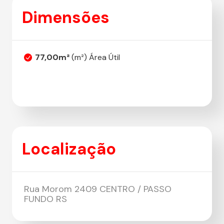
Dimensões
77,00m²
(m²) Área Útil
Localização
Rua Morom 2409 CENTRO / PASSO
FUNDO RS