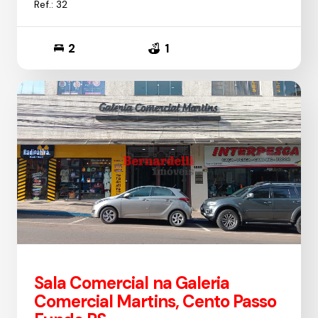
Ref.: 32
2
1
Sala Comercial na Galeria
Comercial Martins, Cento Passo