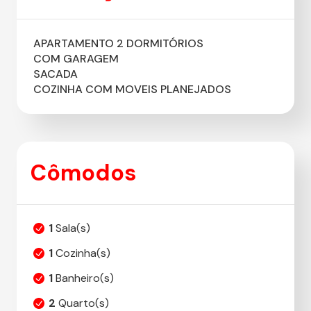
APARTAMENTO 2 DORMITÓRIOS
COM GARAGEM
SACADA
COZINHA COM MOVEIS PLANEJADOS
Cômodos
1
Sala(s)
1
Cozinha(s)
1
Banheiro(s)
2
Quarto(s)