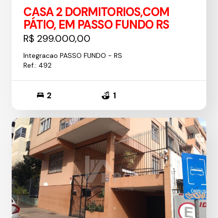
CASA 2 DORMITORIOS,COM
PÁTIO, EM PASSO FUNDO RS
R$ 299.000,00
Integracao PASSO FUNDO - RS
Ref.: 492
2
1