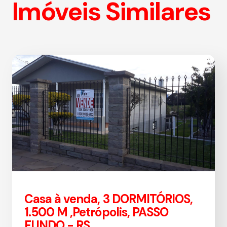
Imóveis Similares
Casa à venda, 3 DORMITÓRIOS,
1.500 M ,Petrópolis, PASSO
FUNDO - RS