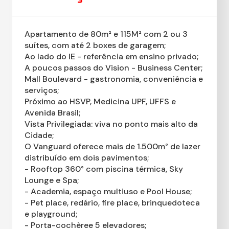
Apartamento de 80m² e 115M² com 2 ou 3
suítes, com até 2 boxes de garagem;
Ao lado do IE - referência em ensino privado;
A poucos passos do Vision - Business Center;
Mall Boulevard - gastronomia, conveniência e
serviços;
Próximo ao HSVP, Medicina UPF, UFFS e
Avenida Brasil;
Vista Privilegiada: viva no ponto mais alto da
Cidade;
O Vanguard oferece mais de 1.500m² de lazer
distribuído em dois pavimentos;
- Rooftop 360° com piscina térmica, Sky
Lounge e Spa;
- Academia, espaço multiuso e Pool House;
- Pet place, redário, fire place, brinquedoteca
e playground;
- Porta-cochèree 5 elevadores;