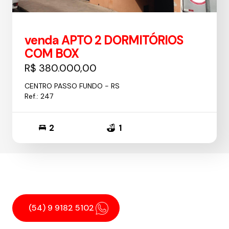
venda APTO 2 DORMITÓRIOS
COM BOX
R$ 380.000,00
CENTRO PASSO FUNDO - RS
Ref.: 247
2
1
(54) 9 9182 5102