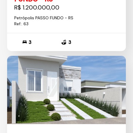
R$ 1.200.000,00
Petrópolis PASSO FUNDO - RS
Ref.: 63
3
3