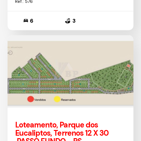
Ref.: 576
6
3
Loteamento, Parque dos
Eucaliptos, Terrenos 12 X 30