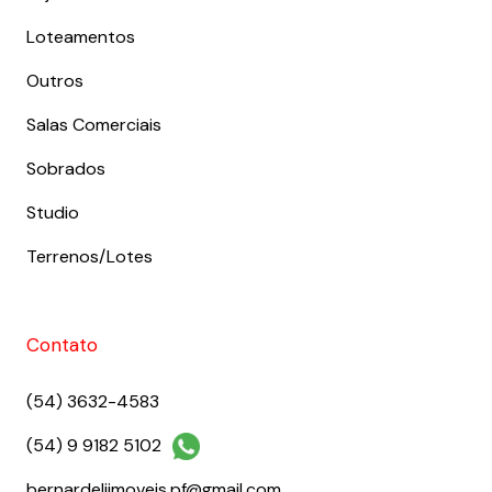
Loteamentos
Outros
Salas Comerciais
Sobrados
Studio
Terrenos/Lotes
Contato
(54) 3632-4583
(54) 9 9182 5102
bernardeliimoveis.pf@gmail.com