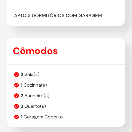
APTO 3 DORMITÓRIOS COM GARAGEM
Cômodos
2
Sala(s)
1
Cozinha(s)
2
Banheiro(s)
3
Quarto(s)
1
Garagem Coberta