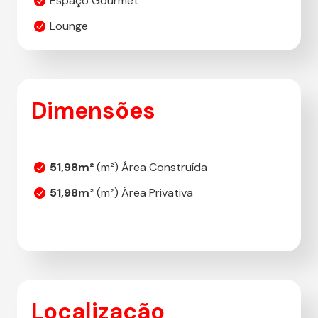
Espaço Gourmet
Lounge
Dimensões
51,98m²
(m²) Área Construída
51,98m²
(m²) Área Privativa
Localização