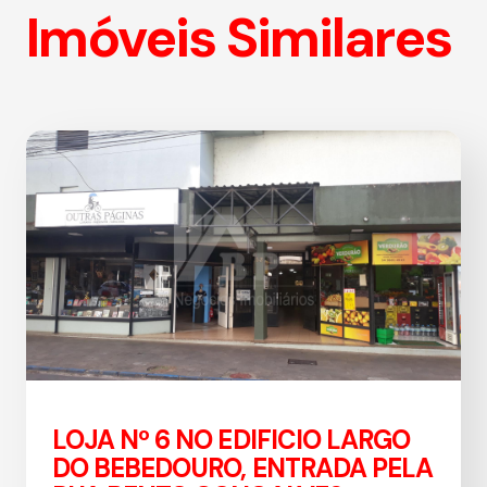
Imóveis Similares
LOJA Nº 6 NO EDIFICIO LARGO
DO BEBEDOURO, ENTRADA PELA