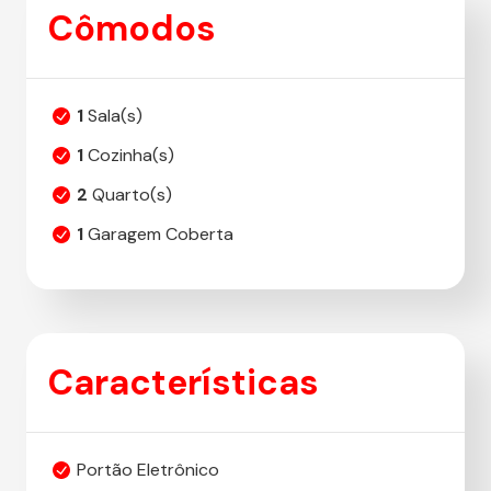
Cômodos
1
Sala(s)
1
Cozinha(s)
2
Quarto(s)
1
Garagem Coberta
Características
Portão Eletrônico