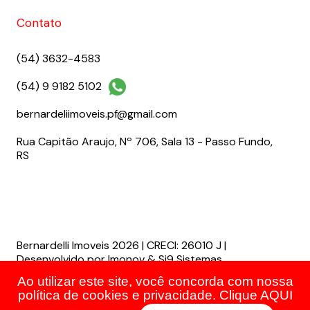
Contato
(54) 3632-4583
(54) 9 9182 5102
bernardeliimoveis.pf@gmail.com
Rua Capitão Araujo, Nº 706, Sala 13 - Passo Fundo,
RS
Bernardelli Imoveis 2026 | CRECI: 26010 J |
Desenvolvido por Imonov & Si9 Sistemas
Ao utilizar este site, você concorda com nossa
política de cookies e privacidade. Clique
AQUI