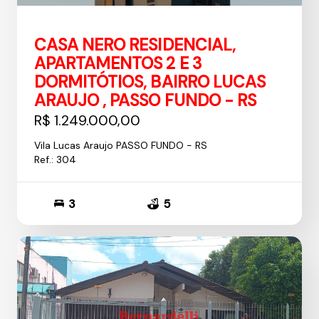
CASA NERO RESIDENCIAL,
APARTAMENTOS 2 E 3
DORMITÓTIOS, BAIRRO LUCAS
ARAUJO , PASSO FUNDO - RS
R$ 1.249.000,00
Vila Lucas Araujo PASSO FUNDO - RS
Ref.: 304
3
5